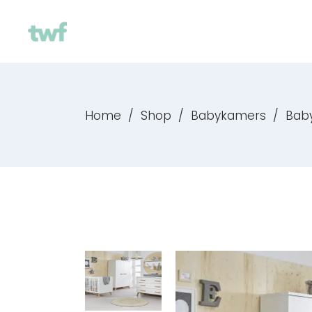
Home
/
Shop
/
Babykamers
/
Bab