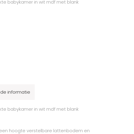
kte babykamer in wit mdf met blank
de informatie
kte babykamer in wit mdf met blank
an een hoogte verstelbare lattenbodem en