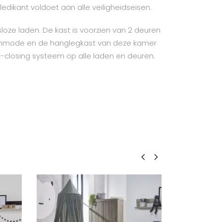
t ledikant voldoet aan alle veiligheidseisen.
oze laden. De kast is voorzien van 2 deuren
ommode en de hanglegkast van deze kamer
t-closing systeem op alle laden en deuren.