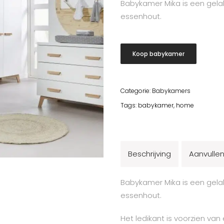
Babykamer Mika is een gela
essenhout.
Koop babykamer
Categorie:
Babykamers
Tags:
babykamer
,
home
Beschrijving
Aanvullen
Babykamer Mika is een gela
essenhout.
Het ledikant is voorzien v