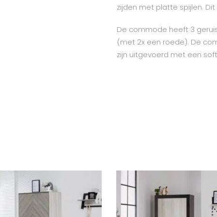
zijden met platte spijlen. Di
De commode heeft 3 geruisl
(met 2x een roede). De c
zijn uitgevoerd met een sof