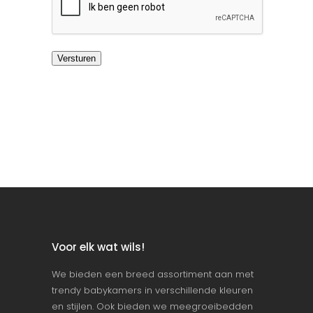
Versturen
Voor elk wat wils!
We bieden een breed assortiment aan met
trendy babykamers in verschillende kleuren
en stijlen. Ook bieden we meegroeibedden