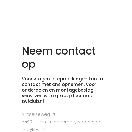
Neem contact
op
Voor vragen of opmerkingen kunt u
contact met ons opnemen. Voor
onderdelen en montagebeslag
verwijzen wij u graag door naar
twfclub.nl
Nijnselseweg 26
5492 HE Sint-Oedenrode, Nederland
info@twf.nl