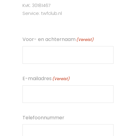
KvK: 30181467
Service:
twfclub.nl
Voor- en achternaam
(Vereist)
E-mailadres
(Vereist)
Telefoonnummer