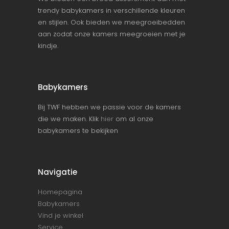
trendy babykamers in verschillende kleuren
en stijlen. Ook bieden we meegroeibedden
aan zodat onze kamers meegroeien met je
kindje.
Babykamers
Bij TWF hebben we passie voor de kamers
die we maken. Klik
hier
om al onze
babykamers te bekijken
Navigatie
Homepagina
Babykamers
Vind je winkel
Service